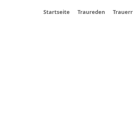
Startseite
Traureden
Trauer