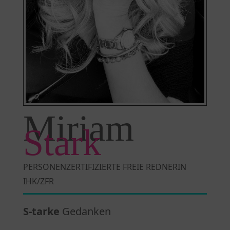
Miriam
Stark
PERSONENZERTIFIZIERTE FREIE REDNERIN
IHK/ZFR
S-tarke
Gedanken