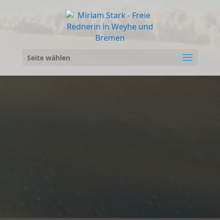
Video-
Player
Seite wählen