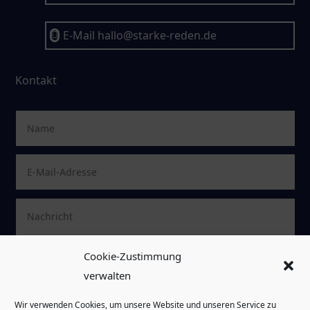
E-Mail hallo@starke-reden.de

Kontakt
Cookie-Zustimmung
verwalten
Wir verwenden Cookies, um unsere Website und unseren Service zu