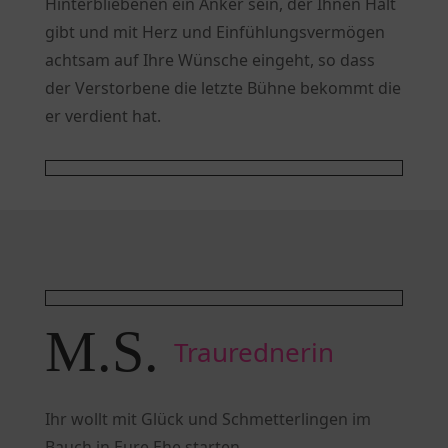
Hinterbliebenen ein Anker sein, der Ihnen Halt
gibt und mit Herz und Einfühlungsvermögen
achtsam auf Ihre Wünsche eingeht, so dass
der Verstorbene die letzte Bühne bekommt die
er verdient hat.
M.S. 
Traurednerin
Ihr wollt mit Glück und Schmetterlingen im
Bauch in Eure Ehe starten.