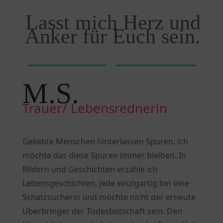
Lasst mich Herz und
Anker für Euch sein.
M.S. 
Trauer/ Lebensrednerin   
Geliebte Menschen hinterlassen Spuren, ich
möchte das diese Spuren immer bleiben. In
Bildern und Geschichten erzähle ich
Lebensgeschichten, jede einzigartig bin eine
Schatzsucherin und möchte nicht der erneute
Überbringer der Todesbotschaft sein. Den